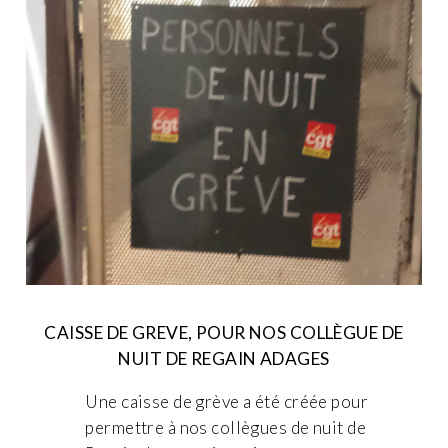
CAISSE DE GREVE, POUR NOS COLLÈGUE DE
NUIT DE REGAIN ADAGES
Une caisse de grève a été créée pour
permettre à nos collègues de nuit de