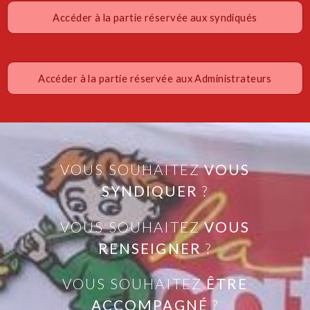
Accéder à la partie réservée aux syndiqués
Accéder à la partie réservée aux Administrateurs
VOUS SOUHAITEZ
VOUS
SYNDIQUER
?
VOUS SOUHAITEZ
VOUS
RENSEIGNER
?
VOUS SOUHAITEZ
ÊTRE
ACCOMPAGNÉ
?